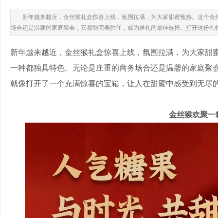
新年越来越近，金丝猴礼盒惊喜上线，氛围拉满，为大家甜蜜预热。这个金
场合还是温馨的家庭聚会，它都能完美胜任，成为送礼的最佳选择。打开这份礼
新年越来越近，金丝猴礼盒惊喜上线，氛围拉满，为大家甜
一种都独具特色。无论是庄重的商务场合还是温馨的家庭聚
就像打开了一个充满惊喜的宝箱，让人在甜蜜中感受到无尽
金丝猴欢聚一