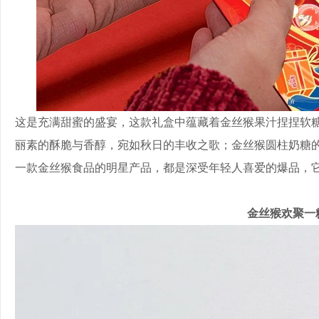
这是充满甜蜜的盛宴，这款礼盒中蕴藏着金丝猴果汁捏捏软
丽素的酥脆与香醇，宛如秋日的丰收之歌；金丝猴圆柱奶糖
一款金丝猴食品的明星产品，都是深受年轻人喜爱的爆品，
金丝猴欢聚一