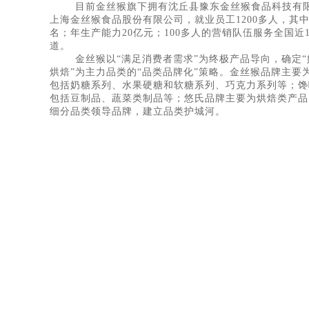
目前金丝猴旗下拥有沈丘县豫东金丝猴食品科技有
上海金丝猴食品股份有限公司，就业员工1200多人，其中
名；年生产能力20亿元；100多人的营销队伍服务全国近
道。
金丝猴以“满足消费者需求”为终极产品导向，确定“
烘焙”为主力品类的“品类品牌化”策略。金丝猴品牌主要
包括奶糖系列、水果硬糖和软糖系列、巧克力系列等；馋
包括豆制品、蔬菜类制品等；悠氏品牌主要为烘焙类产品
细分品类领导品牌，建立品类护城河。