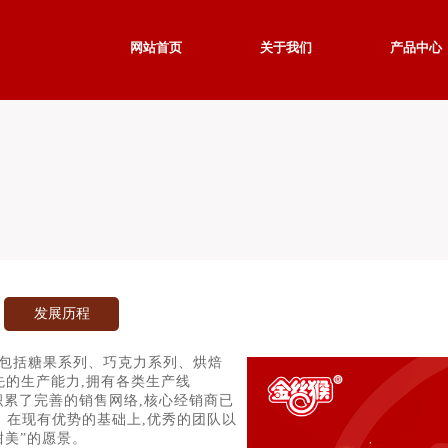
网站首页
关于我们
产品中心
发展历程
售包括糖果系列、巧克力系列、烘焙
先的生产能力,拥有各类生产线
司积累了完善的销售网络,核心
经销商已
。在现有优势的基础上,
优秀的团队以
甜美”的愿景。