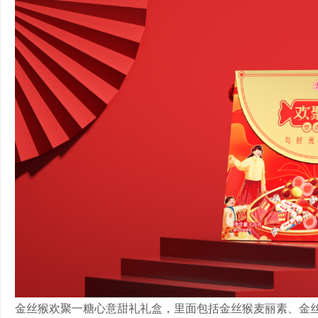
金丝猴欢聚一糖心意甜礼礼盒，里面包括金丝猴麦丽素、金