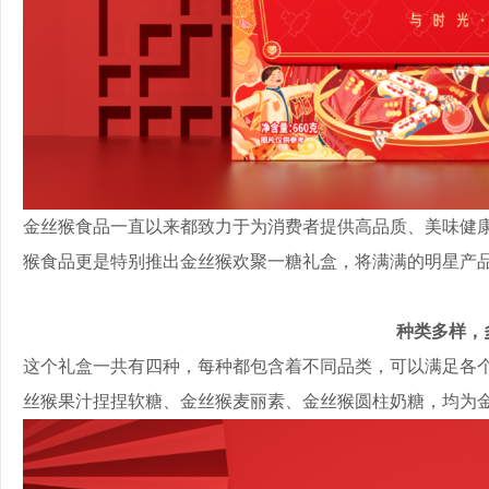
金丝猴食品一直以来都致力于为消费者提供高品质、美味健
猴食品更是特别推出金丝猴欢聚一糖礼盒，将满满的明星产
种类多样，
这个礼盒一共有四种，每种都包含着不同品类，可以满足各
丝猴果汁捏捏软糖、金丝猴麦丽素、金丝猴圆柱奶糖，均为