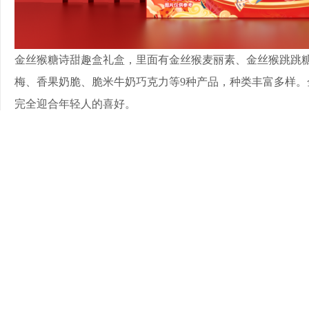
金丝猴糖诗甜趣盒礼盒，里面有金丝猴麦丽素、金丝猴跳跳
梅、香果奶脆、脆米牛奶巧克力等9种产品，种类丰富多样。
完全迎合年轻人的喜好。