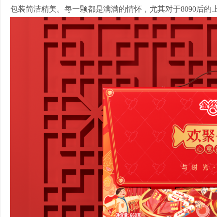
包装简洁精美。每一颗都是满满的情怀，尤其对于8090后的