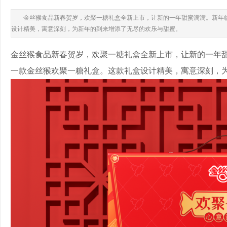
金丝猴食品新春贺岁，欢聚一糖礼盒全新上市，让新的一年甜蜜满满。新年
设计精美，寓意深刻，为新年的到来增添了无尽的欢乐与甜蜜。
金丝猴食品新春贺岁，欢聚一糖礼盒全新上市，让新的一年
一款金丝猴欢聚一糖礼盒。这款礼盒设计精美，寓意深刻，