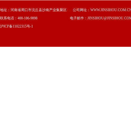
地址：
河南省周口市沈丘县沙南产业集聚区
公司网址：WWW.JINSIHOU.COM.C
联系电话：400-186-9898 电子邮件：JINSIHOU@JINSIHOU.COM
沪ICP备11022315号-1