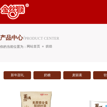
产品中心
/
PRODUCT CENTER
网站首页
烘焙
你的当前位置为：
≡
新年甜礼
奶糖
麦丽素
软