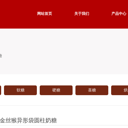
网站首页
关于我们
产品中心
糖
软糖
硬糖
喜糖
烘
金丝猴异形袋圆柱奶糖