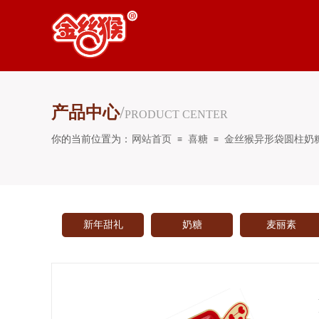
产品中心
/
PRODUCT CENTER
你的当前位置为：
网站首页
喜糖
金丝猴异形袋圆柱奶
≡
≡
新年甜礼
奶糖
麦丽素