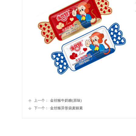
上一个：
金丝猴牛奶糖(原味)
下一个：
金丝猴异形袋麦丽素