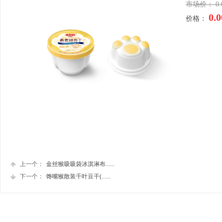
市场价：
0.
0.0
价格：
上一个：
金丝猴吸吸袋冰淇淋布......
下一个：
馋嘴猴散装千叶豆干(......