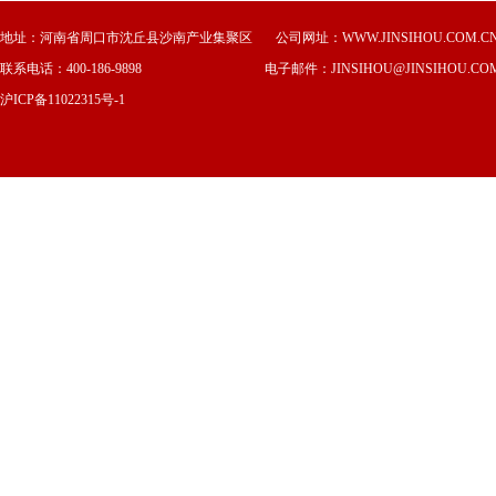
地址：
河南省周口市沈丘县沙南产业集聚区
公司网址：WWW.JINSIHOU.COM.C
联系电话：400-186-9898 电子邮件：JINSIHOU@JINSIHOU.COM
沪ICP备11022315号-1