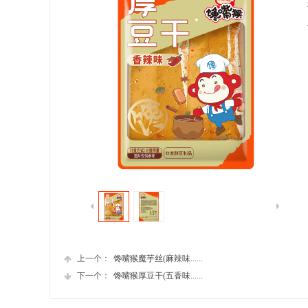
上一个：
馋嘴猴魔芋丝(麻辣味......
下一个：
馋嘴猴厚豆干(五香味......