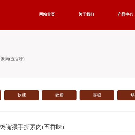
网站首页
关于我们
产品中心
素肉(五香味)
软糖
硬糖
喜糖
烘
馋嘴猴手撕素肉(五香味)