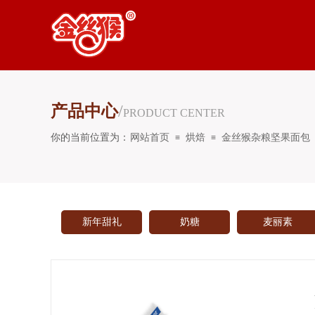
产品中心
/
PRODUCT CENTER
你的当前位置为：
网站首页
烘焙
金丝猴杂粮坚果面包
≡
≡
新年甜礼
奶糖
麦丽素