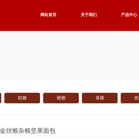
网站首页
关于我们
产品中心
软糖
硬糖
喜糖
烘
金丝猴杂粮坚果面包